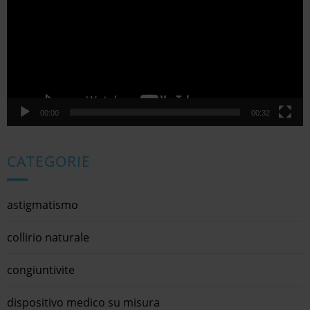
00:00
00:32
CATEGORIE
astigmatismo
collirio naturale
congiuntivite
dispositivo medico su misura