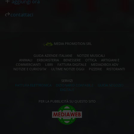
aggiungi ora
contattaci
MEDIA PROMOTION SRL
GUIDA AZIENDE ITALIANE
NOTIZIE MUSICALI
ANIMALI
ERBORISTERIA
BENESSERE
OTTICA
ARTIGIANI E
COMMERCIANTI
LIBRI
FATTURA DIGITALE
MEDIADIBOX ADV
NOTIZIE E CURIOSITA'
ULTIME NOTIZE OGGI
PIZZERIE
RISTORANTI
SERVIZI
FATTURA ELETTRONICA
DIZIONARIO CONTABILE
GUIDA NEGOZIO
DIGITALE
PER LA PUBBLICITÀ SU QUESTO SITO