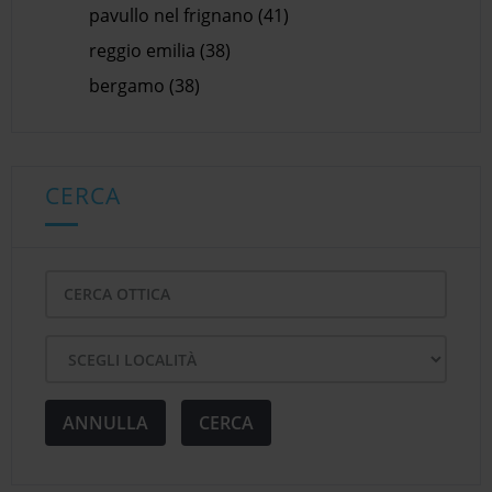
pavullo nel frignano (41)
reggio emilia (38)
bergamo (38)
CERCA
ANNULLA
CERCA