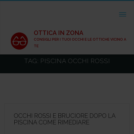
TOGGL
OTTICA IN ZONA
CONSIGLI PER I TUOI OCCHI E LE OTTICHE VICINO A
TE
TAG:
PISCINA OCCHI ROSSI
OCCHI ROSSI E BRUCIORE DOPO LA
PISCINA COME RIMEDIARE