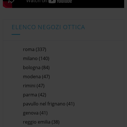
ELENCO NEGOZI OTTICA
roma (337)
milano (140)
bologna (84)
modena (47)
rimini (47)
parma (42)
pavullo nel frignano (41)
genova (41)
reggio emilia (38)