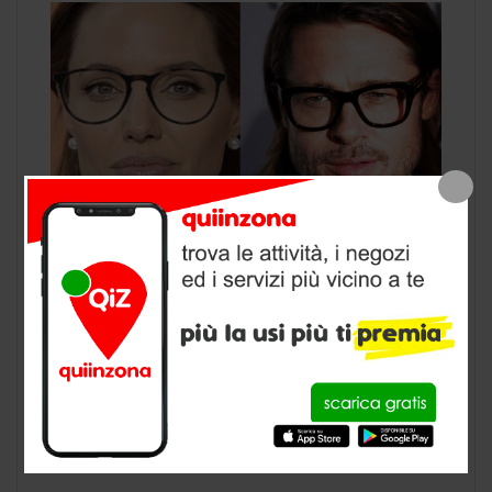
Occhiali da vista come scegliere quelli adatti
alla forma del nostro viso? Scegliere la
montatura degli occhiali da vista mette in
crisi chiunque, ma se conosciamo alcuni
trucchetti di base, la soluzione è a portata di
mano. Ammettiamolo! Quando ci vengono
prescritti gli occhiali da vista, dopo i primi due
minuti durante i quali pensiamo […]