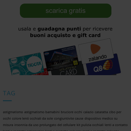
TAG
astigmatismo
astigmatismo bamabini
bruciore occhi
calazio
cataratta
cibo per
occhi
colore lenti occhiali da sole
congiuntivite cause
dispositivo medico su
misura
insonnia da uso prolungato del cellulare
kit pulizia occhiali
lenti a contatto