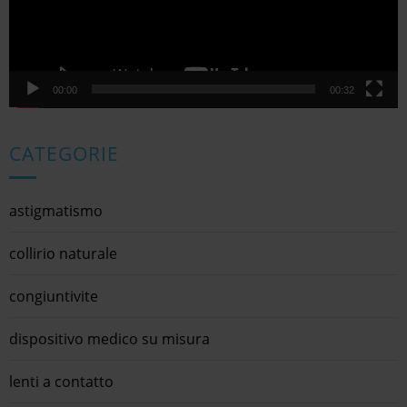
00:00
00:32
CATEGORIE
astigmatismo
collirio naturale
congiuntivite
dispositivo medico su misura
lenti a contatto