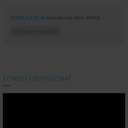
PUBBLICATO IN
,
OCCHIALI DA VISTA
OTTICA
OCCHIALI FORMA VISO
CONOSCI QUIINZONA?
Video
Player