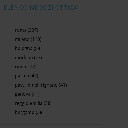
ELENCO NEGOZI OTTICA
roma (337)
milano (140)
bologna (84)
modena (47)
rimini (47)
parma (42)
pavullo nel frignano (41)
genova (41)
reggio emilia (38)
bergamo (38)