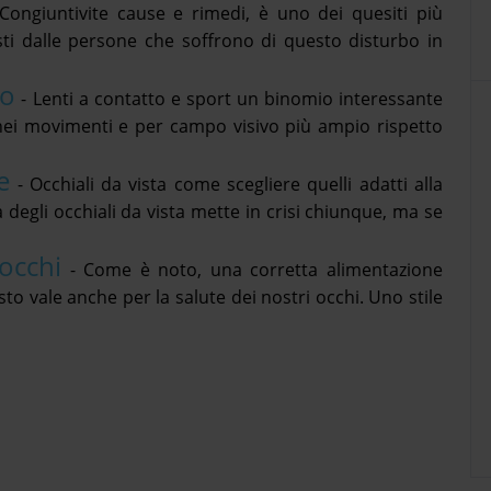
Congiuntivite cause e rimedi, è uno dei quesiti più
listi dalle persone che soffrono di questo disturbo in
lo
-
Lenti a contatto e sport un binomio interessante
 nei movimenti e per campo visivo più ampio rispetto
e
-
Occhiali da vista come scegliere quelli adatti alla
degli occhiali da vista mette in crisi chiunque, ma se
occhi
-
Come è noto, una corretta alimentazione
to vale anche per la salute dei nostri occhi. Uno stile