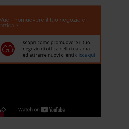
Vuoi Promuovere il tuo negozio di
ottica ?
scopri come promuovere il tuo
negozio di ottica nella tua zona
ed attrarre nuovi clienti
clicca qui