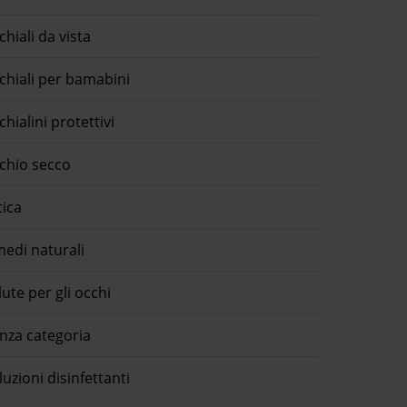
chiali da vista
chiali per bamabini
chialini protettivi
chio secco
tica
medi naturali
lute per gli occhi
nza categoria
luzioni disinfettanti