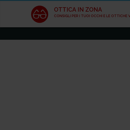
OTTICA IN ZONA
CONSIGLI PER I TUOI OCCHI E LE OTTICHE 