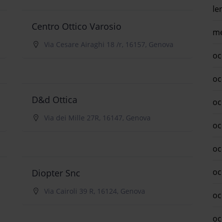
le
Centro Ottico Varosio
me
Via Cesare Airaghi 18 /r, 16157, Genova
oc
oc
D&d Ottica
oc
Via dei Mille 27R, 16147, Genova
oc
oc
oc
Diopter Snc
Via Cairoli 39 R, 16124, Genova
oc
oc