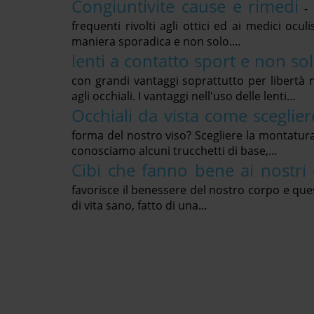
Congiuntivite cause e rimedi
-
frequenti rivolti agli ottici ed ai medici ocu
maniera sporadica e non solo.…
lenti a contatto sport e non so
con grandi vantaggi soprattutto per libertà
agli occhiali. I vantaggi nell'uso delle lenti…
Occhiali da vista come sceglier
forma del nostro viso? Scegliere la montatura 
conosciamo alcuni trucchetti di base,…
Cibi che fanno bene ai nostri 
favorisce il benessere del nostro corpo e ques
di vita sano, fatto di una…