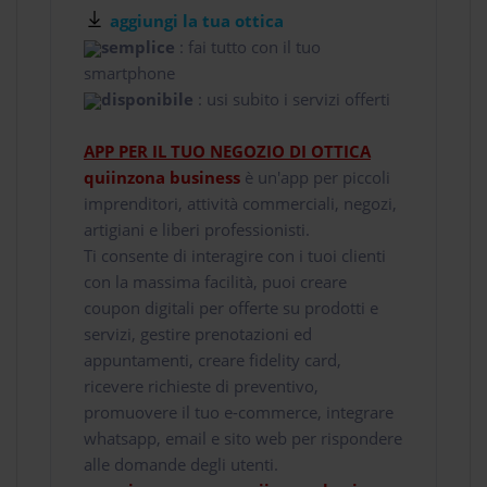
aggiungi la tua ottica
semplice
: fai tutto con il tuo
smartphone
disponibile
: usi subito i servizi offerti
APP PER IL TUO NEGOZIO DI OTTICA
quiinzona business
è un'app per piccoli
imprenditori, attività commerciali, negozi,
artigiani e liberi professionisti.
Ti consente di interagire con i tuoi clienti
con la massima facilità, puoi creare
coupon digitali per offerte su prodotti e
servizi, gestire prenotazioni ed
appuntamenti, creare fidelity card,
ricevere richieste di preventivo,
promuovere il tuo e-commerce, integrare
whatsapp, email e sito web per rispondere
alle domande degli utenti.