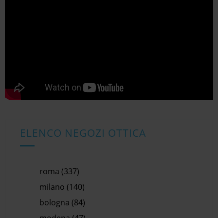
ELENCO NEGOZI OTTICA
roma (337)
milano (140)
bologna (84)