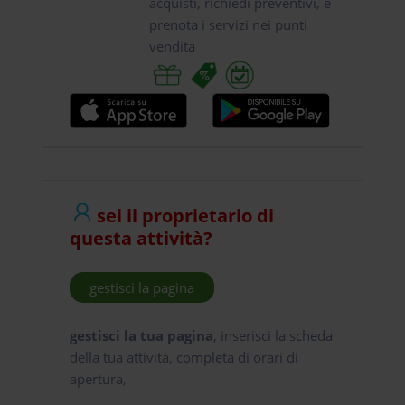
acquisti, richiedi preventivi, e
prenota i servizi nei punti
vendita
sei il proprietario di
questa attività?
gestisci la pagina
gestisci la tua pagina
, inserisci la scheda
della tua attività, completa di orari di
apertura,