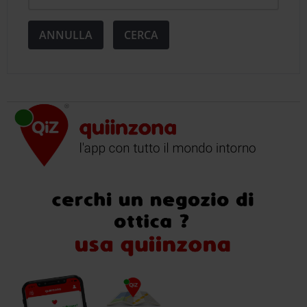
ANNULLA
CERCA