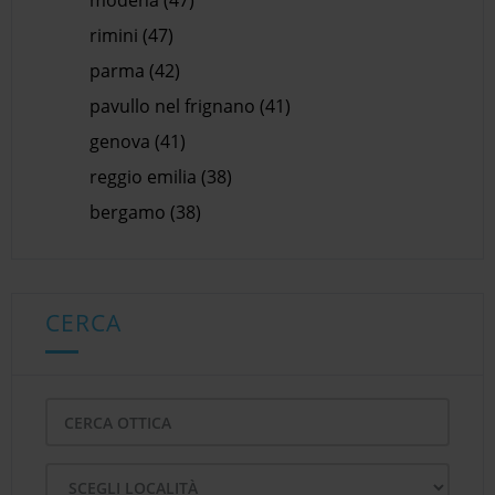
modena (47)
rimini (47)
parma (42)
pavullo nel frignano (41)
genova (41)
reggio emilia (38)
bergamo (38)
CERCA