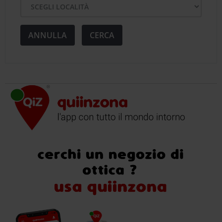
ANNULLA
CERCA