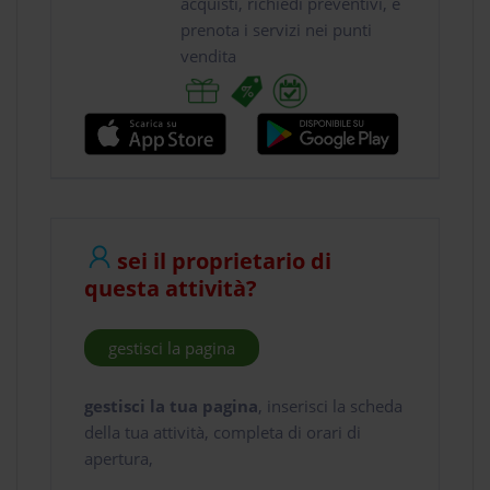
acquisti, richiedi preventivi, e
prenota i servizi nei punti
vendita
sei il proprietario di
questa attività?
gestisci la pagina
gestisci la tua pagina
, inserisci la scheda
della tua attività, completa di orari di
apertura,