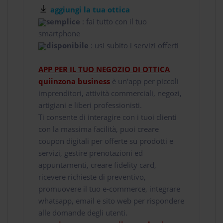
aggiungi la tua ottica
semplice
: fai tutto con il tuo
smartphone
disponibile
: usi subito i servizi offerti
APP PER IL TUO NEGOZIO DI OTTICA
quiinzona business
è un'app per piccoli
imprenditori, attività commerciali, negozi,
artigiani e liberi professionisti.
Ti consente di interagire con i tuoi clienti
con la massima facilità, puoi creare
coupon digitali per offerte su prodotti e
servizi, gestire prenotazioni ed
appuntamenti, creare fidelity card,
ricevere richieste di preventivo,
promuovere il tuo e-commerce, integrare
whatsapp, email e sito web per rispondere
alle domande degli utenti.