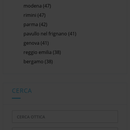
modena (47)
rimini (47)
parma (42)
pavullo nel frignano (41)
genova (41)
reggio emilia (38)
bergamo (38)
CERCA