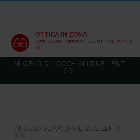
TOGGL
OTTICA IN ZONA
CONSIGLI PER I TUOI OCCHI E LE OTTICHE VICINO A
TE
ANGELO GLI OCCHIALI DUE LENTI
SRL
ANGELO GLI OCCHIALI DUE LENTI
SRL