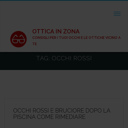
TOGGL
OTTICA IN ZONA
CONSIGLI PER I TUOI OCCHI E LE OTTICHE VICINO A
TE
TAG:
OCCHI ROSSI
OCCHI ROSSI E BRUCIORE DOPO LA
PISCINA COME RIMEDIARE