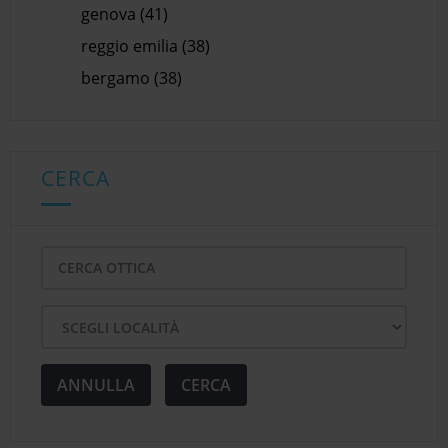
genova (41)
reggio emilia (38)
bergamo (38)
CERCA
ANNULLA
CERCA