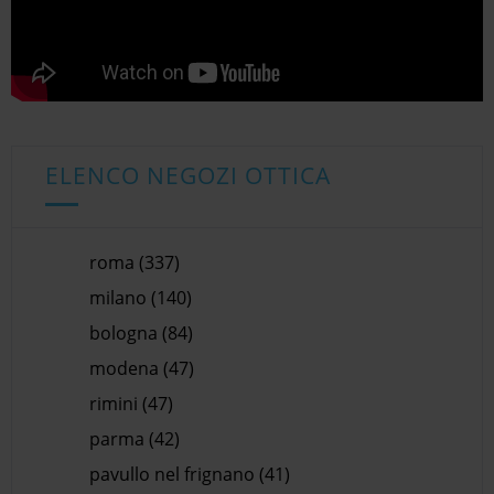
ELENCO NEGOZI OTTICA
roma (337)
milano (140)
bologna (84)
modena (47)
rimini (47)
parma (42)
pavullo nel frignano (41)