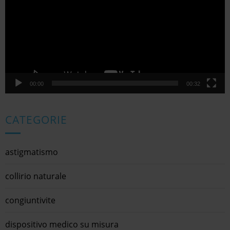
00:00
00:32
CATEGORIE
astigmatismo
collirio naturale
congiuntivite
dispositivo medico su misura