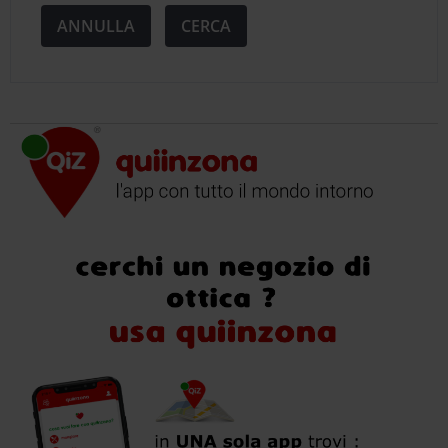
ANNULLA
CERCA