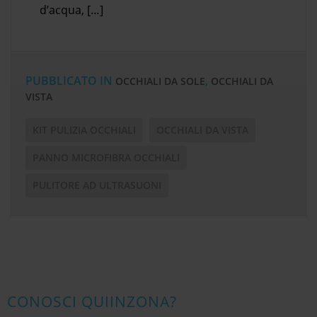
d’acqua, […]
PUBBLICATO IN
,
OCCHIALI DA SOLE
OCCHIALI DA
VISTA
KIT PULIZIA OCCHIALI
OCCHIALI DA VISTA
PANNO MICROFIBRA OCCHIALI
PULITORE AD ULTRASUONI
CONOSCI QUIINZONA?