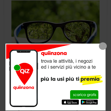
Chiunque indossi un paio di occhiali deve fare
i conti con la costante presenza di piccole
macchie, polvere, patine che si cerca di pulire
continuamente. A volte la pulizia degli occhiali
da vista, cosi come gli occhiali da sole, è un
vero incubo, si usa qualunque cosa per
togliere quella fastidiosa ditata o goccia