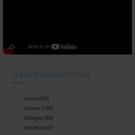
ELENCO NEGOZI OTTICA
roma (337)
milano (140)
bologna (84)
modena (47)