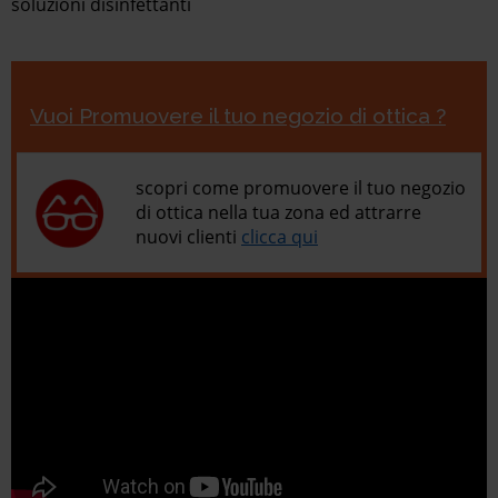
soluzioni disinfettanti
Vuoi Promuovere il tuo negozio di ottica ?
scopri come promuovere il tuo negozio
di ottica nella tua zona ed attrarre
nuovi clienti
clicca qui