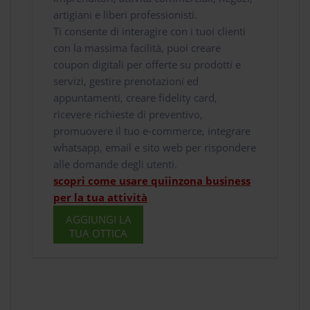
artigiani e liberi professionisti.
Ti consente di interagire con i tuoi clienti
con la massima facilità, puoi creare
coupon digitali per offerte su prodotti e
servizi, gestire prenotazioni ed
appuntamenti, creare fidelity card,
ricevere richieste di preventivo,
promuovere il tuo e-commerce, integrare
whatsapp, email e sito web per rispondere
alle domande degli utenti.
scopri come usare quiinzona business
per la tua attività
AGGIUNGI LA
TUA OTTICA