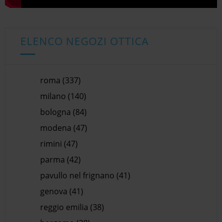
ELENCO NEGOZI OTTICA
roma (337)
milano (140)
bologna (84)
modena (47)
rimini (47)
parma (42)
pavullo nel frignano (41)
genova (41)
reggio emilia (38)