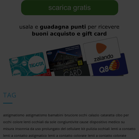
TAG
astigmatismo
astigmatismo bamabini
bruciore occhi
calazio
cataratta
cibo per
occhi
colore lenti occhiali da sole
congiuntivite cause
dispositivo medico su
misura
insonnia da uso prolungato del cellulare
kit pulizia occhiali
lenti a contatto
lenti a contatto astigmatico
lenti a contatto colorate
lenti a contatto colorate