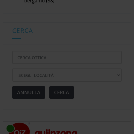
bergamo (38)
CERCA
ANNULLA
CERCA