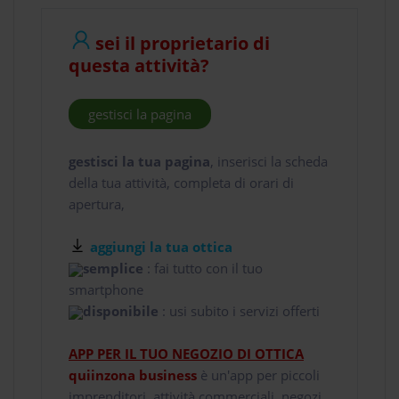
sei il proprietario di
questa attività?
gestisci la pagina
gestisci la tua pagina
, inserisci la scheda
della tua attività, completa di orari di
apertura,
aggiungi la tua ottica
semplice
: fai tutto con il tuo
smartphone
disponibile
: usi subito i servizi offerti
APP PER IL TUO NEGOZIO DI OTTICA
quiinzona business
è un'app per piccoli
imprenditori, attività commerciali, negozi,